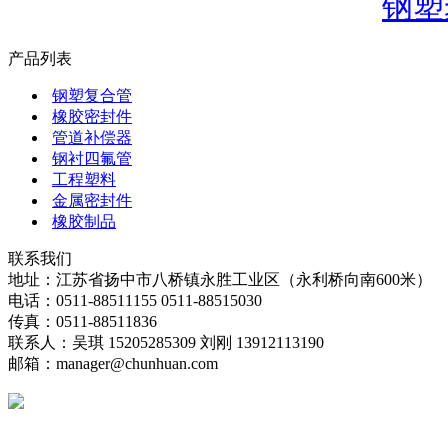
钢塑
产品列表
钢塑复合管
橡胶密封件
管道补偿器
钢衬四氟管
工程塑料
金属密封件
橡胶制品
联系我们
地址：江苏省扬中市八桥镇永胜工业区（永利桥向南600米）
电话：0511-88511155 0511-88515030
传真：0511-88511836
联系人：吴琪 15205285309 刘刚 13912113190
邮箱：manager@chunhuan.com