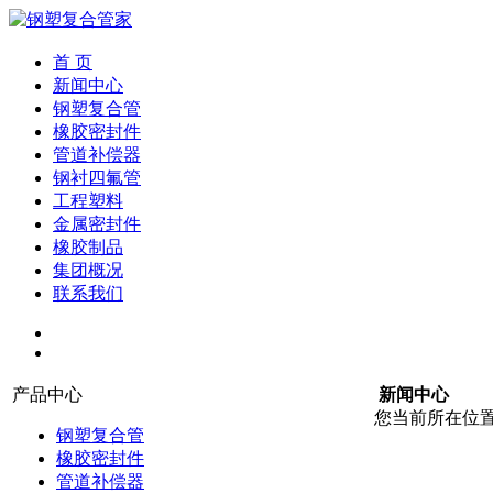
首 页
新闻中心
钢塑复合管
橡胶密封件
管道补偿器
钢衬四氟管
工程塑料
金属密封件
橡胶制品
集团概况
联系我们
产品中心
新闻中心
您当前所在位
钢塑复合管
橡胶密封件
管道补偿器