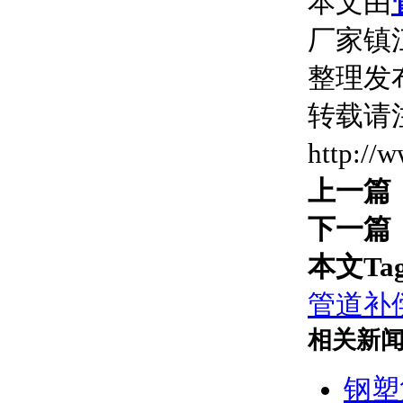
本文由
厂家镇江
整理发
转载请
http://
上一篇
下一篇
本文Ta
管道补
相关新
钢塑