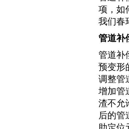
项，如
我们春
管道补
管道补
预变形
调整管
增加管
渣不允
后的管
助定位