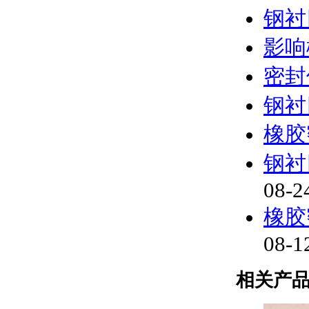
钢衬
影响
密封
钢衬
橡胶
钢衬
08-2
橡胶
08-1
相关产