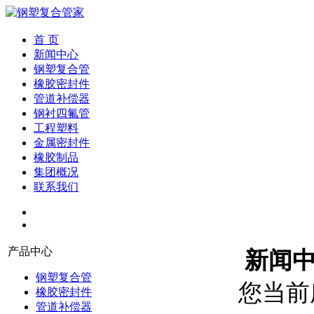
首 页
新闻中心
钢塑复合管
橡胶密封件
管道补偿器
钢衬四氟管
工程塑料
金属密封件
橡胶制品
集团概况
联系我们
产品中心
新闻
钢塑复合管
您当前
橡胶密封件
管道补偿器