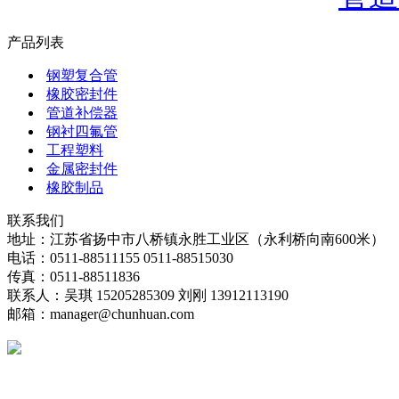
产品列表
钢塑复合管
橡胶密封件
管道补偿器
钢衬四氟管
工程塑料
金属密封件
橡胶制品
联系我们
地址：江苏省扬中市八桥镇永胜工业区（永利桥向南600米）
电话：0511-88511155 0511-88515030
传真：0511-88511836
联系人：吴琪 15205285309 刘刚 13912113190
邮箱：manager@chunhuan.com