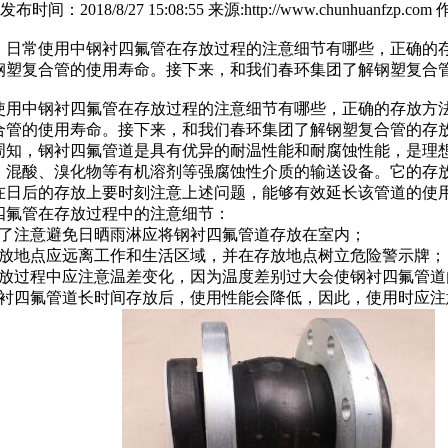
发布时间：2018/8/27 15:08:55 来源:http://www.chunhua
：
日常使用中钢衬四氟管在存放过程的注意细节有哪些，正确的
钢塑复合管的使用寿命。接下来，和我们春环集团了解钢塑复合
使用中钢衬四氟管在存放过程的注意细节有哪些，正确的存放方
合管的使用寿命。接下来，和我们春环集团了解钢塑复合管的存
周知，钢衬四氟管道是具有优异的耐温性能和耐腐蚀性能，是理
、混酸、溴化物等有机溶剂等强腐蚀性介质的输送设备。它的存
在日后的存放上要时刻注意上述问题，能够有效延长该管道的使
四氟管在存放过程中的注意细节：
为了注意避免日晒雨淋应将钢衬四氟管道存放在室内；
存放地点应远离工作和生活区域，并在存放地点树立危险警示牌；
存放过程中应注意温差变化，因为温度差别过大会使钢衬四氟管道
钢衬四氟管道长时间存放后，使用性能会降低，因此，使用时应注