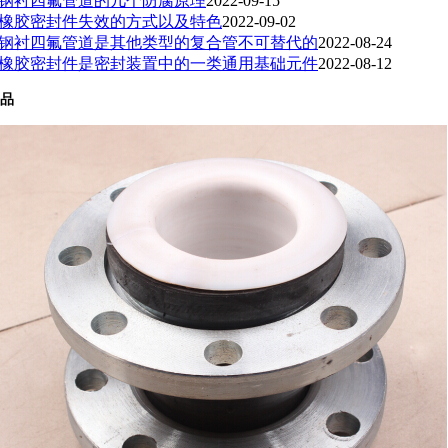
钢衬四氟管道的几个防腐原理
2022-09-15
橡胶密封件失效的方式以及特色
2022-09-02
钢衬四氟管道是其他类型的复合管不可替代的
2022-08-24
橡胶密封件是密封装置中的一类通用基础元件
2022-08-12
品