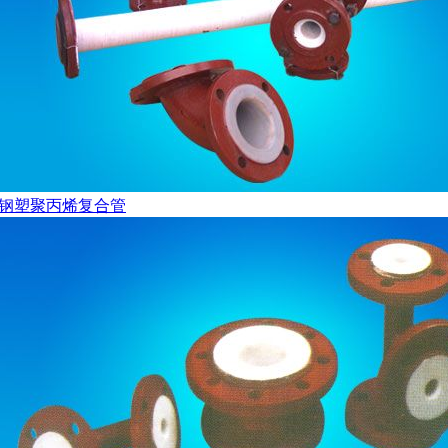
钢塑聚丙烯复合管