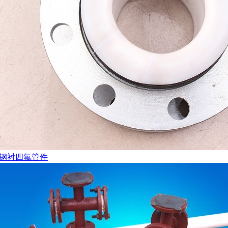
钢衬四氟管件