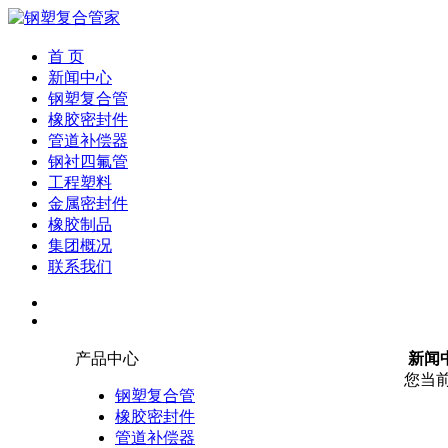
首 页
新闻中心
钢塑复合管
橡胶密封件
管道补偿器
钢衬四氟管
工程塑料
金属密封件
橡胶制品
集团概况
联系我们
产品中心
新闻
您当
钢塑复合管
橡胶密封件
管道补偿器