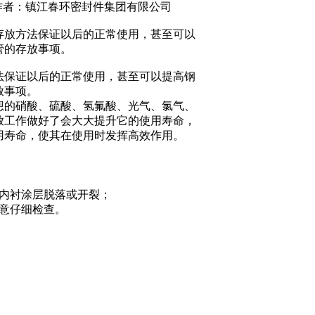
nfzp.com 作者：镇江春环密封件集团有限公司
存放方法保证以后的正常使用，甚至可以
管的存放事项。
法保证以后的正常使用，甚至可以提高钢
放事项。
想的硝酸、硫酸、氢氟酸、光气、氯气、
放工作做好了会大大提升它的使用寿命，
用寿命，使其在使用时发挥高效作用。
内衬涂层脱落或开裂；
意仔细检查。