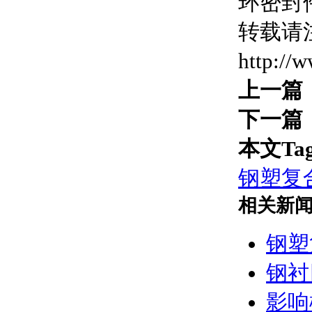
环密封件
转载请
http://
上一篇
下一篇
本文Ta
钢塑复
相关新
钢塑
钢衬
影响