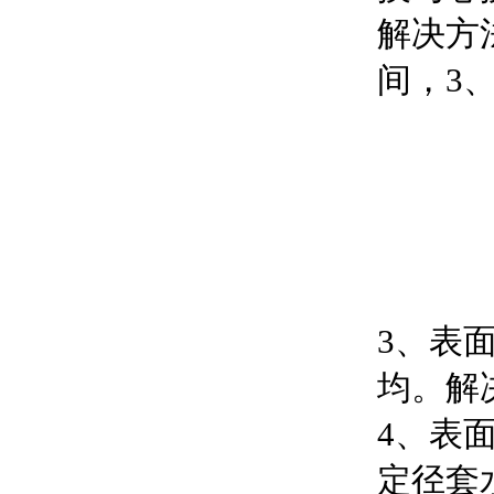
解决方
间，3
3、表
均。解
4、表
定径套