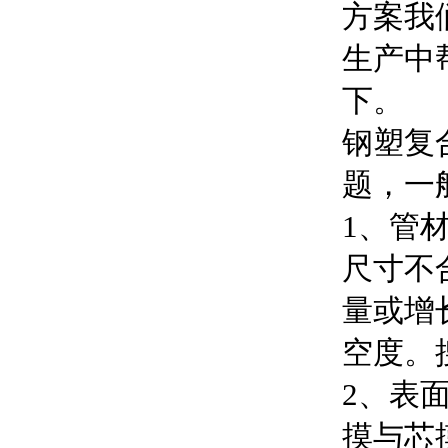
方案我
生产中
下。
钢塑复
题，一
1、管
尺寸不
量或增
空度。
2、表
摸与芯