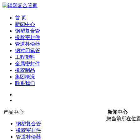
首 页
新闻中心
钢塑复合管
橡胶密封件
管道补偿器
钢衬四氟管
工程塑料
金属密封件
橡胶制品
集团概况
联系我们
产品中心
新闻中心
您当前所在位
钢塑复合管
橡胶密封件
管道补偿器