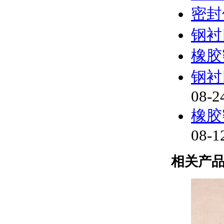
密封
钢衬
橡胶
钢衬
08-2
橡胶
08-1
相关产