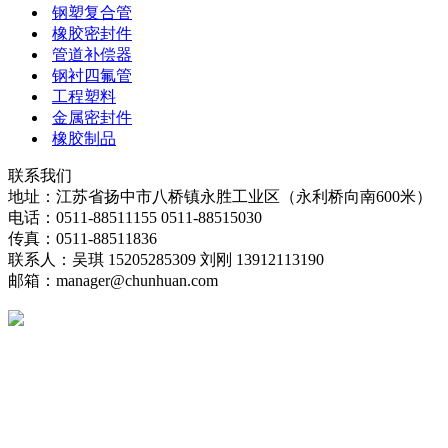
钢塑复合管
橡胶密封件
管道补偿器
钢衬四氟管
工程塑料
金属密封件
橡胶制品
联系我们
地址：江苏省扬中市八桥镇永胜工业区（永利桥向南600米）
电话：0511-88511155 0511-88515030
传真：0511-88511836
联系人：吴琪 15205285309 刘刚 13912113190
邮箱：manager@chunhuan.com