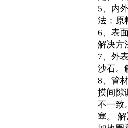
5、内
法：原
6、表
解决方
7、外
沙石。
8、管
摸间隙
不一致
塞。 