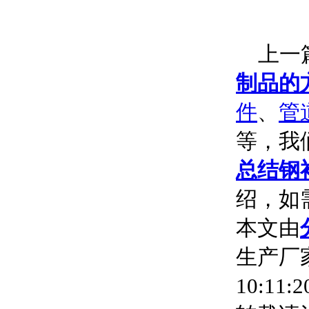
上一篇
制品的
件
、
管
等，我
总结钢
绍，如
本文由
生产厂家
10:11