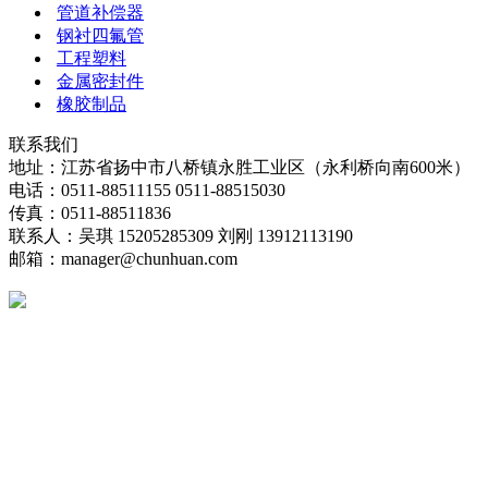
管道补偿器
钢衬四氟管
工程塑料
金属密封件
橡胶制品
联系我们
地址：江苏省扬中市八桥镇永胜工业区（永利桥向南600米）
电话：0511-88511155 0511-88515030
传真：0511-88511836
联系人：吴琪 15205285309 刘刚 13912113190
邮箱：manager@chunhuan.com