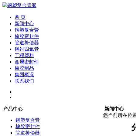
首 页
新闻中心
钢塑复合管
橡胶密封件
管道补偿器
钢衬四氟管
工程塑料
金属密封件
橡胶制品
集团概况
联系我们
产品中心
新闻中心
您当前所在位
钢塑复合管
橡胶密封件
管道补偿器