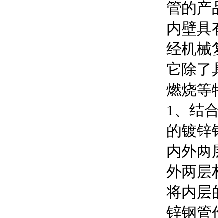
管的产
内壁具
经机械
它除了
燃烧等
1、结
的镀锌
内外两
外两层
将内层
锌钢管