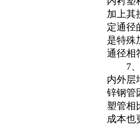
内衬塑
加上其
定通径
是特殊
通径相
7、节
内外层
锌钢管
塑管相
成本也