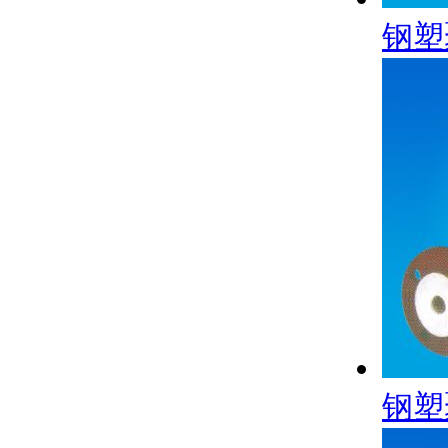
钢塑
钢塑