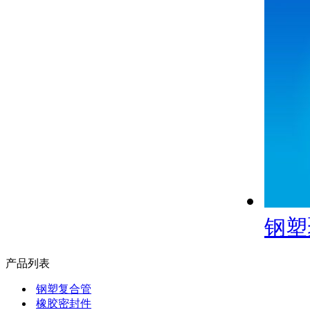
钢塑
产品列表
钢塑复合管
橡胶密封件