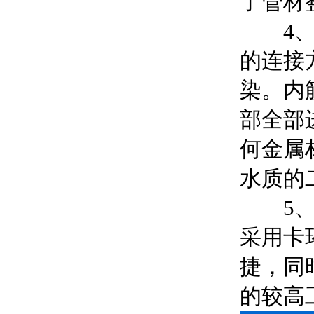
了管材
4、内
的连接
染。内
部全部
何金属
水质的
5、连
采用卡
捷，同
的较高