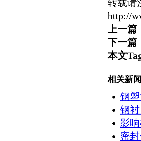
转载请
http://
上一篇
下一篇
本文Ta
相关新
钢塑
钢衬
影响
密封