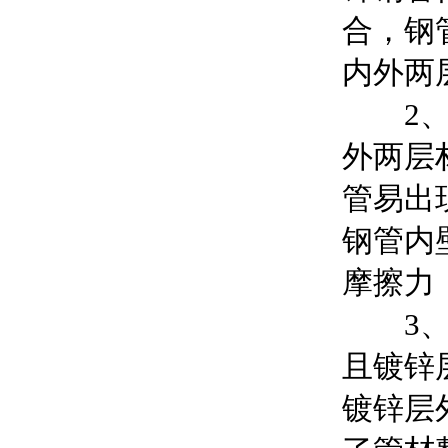
合，钢
内外两
2、可
外两层
管易出
钢管内
摩擦力
3、表
且镀锌
镀锌层