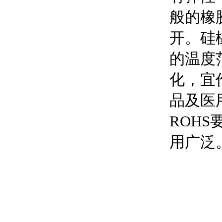
般的橡
开。硅
的温度
化，宜
品及医
ROH
用广泛