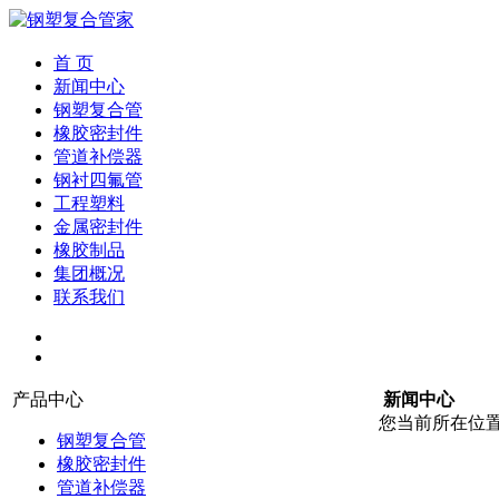
首 页
新闻中心
钢塑复合管
橡胶密封件
管道补偿器
钢衬四氟管
工程塑料
金属密封件
橡胶制品
集团概况
联系我们
产品中心
新闻中心
您当前所在位
钢塑复合管
橡胶密封件
管道补偿器