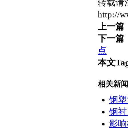
转载请
http://
上一篇
下一篇
点
本文Ta
相关新
钢塑
钢衬
影响