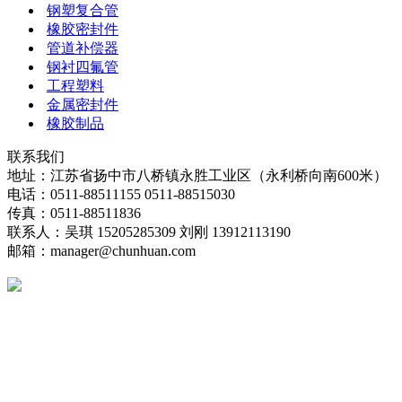
钢塑复合管
橡胶密封件
管道补偿器
钢衬四氟管
工程塑料
金属密封件
橡胶制品
联系我们
地址：江苏省扬中市八桥镇永胜工业区（永利桥向南600米）
电话：0511-88511155 0511-88515030
传真：0511-88511836
联系人：吴琪 15205285309 刘刚 13912113190
邮箱：manager@chunhuan.com