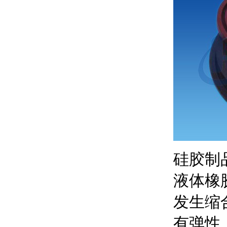
硅胶制
液体橡
发生缩
有弹性