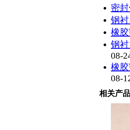
密封
钢衬
橡胶
钢衬
08-2
橡胶
08-1
相关产