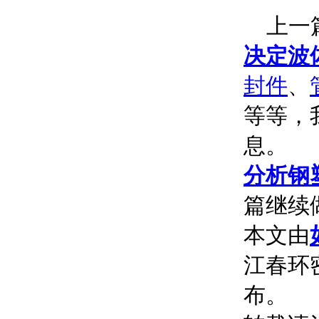
上一篇
决定波
封件
、
等等，
息。
分析钢
篇继续
本文由
江春环密
布。