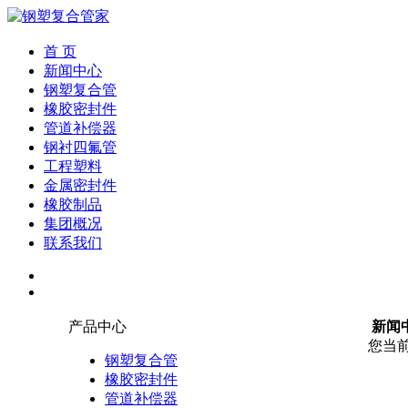
首 页
新闻中心
钢塑复合管
橡胶密封件
管道补偿器
钢衬四氟管
工程塑料
金属密封件
橡胶制品
集团概况
联系我们
产品中心
新闻
您当
钢塑复合管
橡胶密封件
管道补偿器