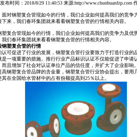
发布时间：2018/8/29 11:40:53 来源:http://www.chunhua
：
面对钢塑复合管现如今的行情，我们企业如何提高我们的竞争
接下来，我们春环集团就来看看钢塑复合管的行情相关内容。
钢塑复合管现如今的行情，我们企业如何提高我们的竞争力及优
，我们春环集团就来看看钢塑复合管的行情相关内容。
段钢塑复合管的行情
的认可促进了行业的发展，钢塑复合管行业要致力于打造行业的
就是一项重要的措施。推行行业产品标识认证不仅能促进了申请
，而且增加了社会对认证单位产品的信任度，并扩大了企业影响
提高钢塑复合管品牌的含金量，钢塑复合管行业协会提出，要用
使其在全国给水管材中的占有份额提高到25％以上。