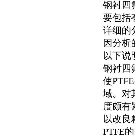
钢衬四
要包括
详细的
因分析
以下说
钢衬四
使PT
域。对
度颇有
以改良粘
PTFE