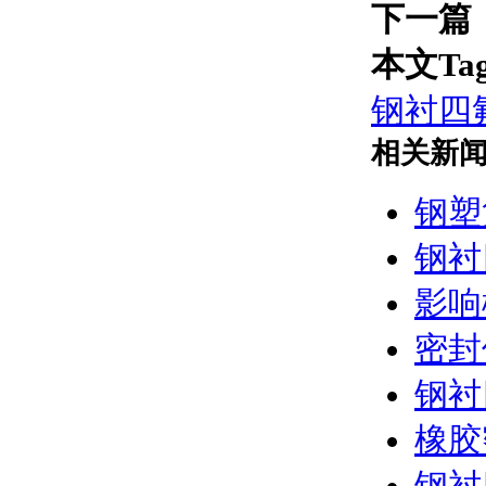
下一篇
本文Ta
钢衬四
相关新
钢塑
钢衬
影响
密封
钢衬
橡胶
钢衬