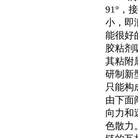
91°，
小，即
能很好
胶粘剂
其粘附
研制新
只能构
由下面
向力和
色散力