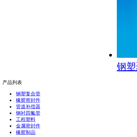
钢塑
产品列表
钢塑复合管
橡胶密封件
管道补偿器
钢衬四氟管
工程塑料
金属密封件
橡胶制品