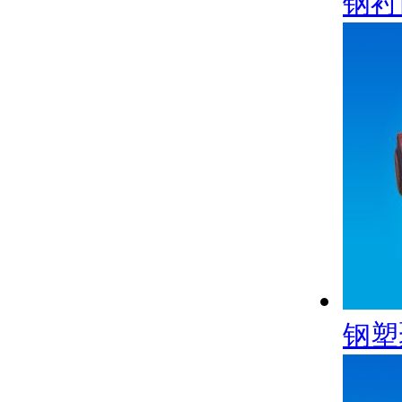
钢衬
钢塑