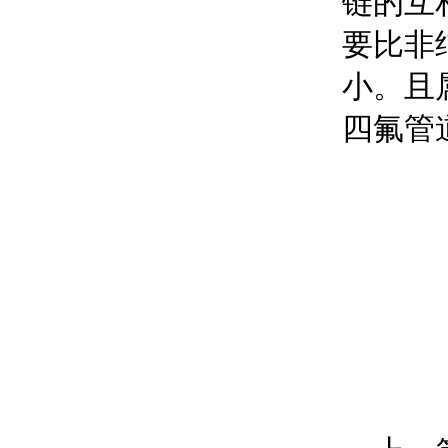
链的互
要比非
小。且
四氟管