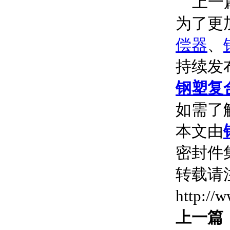
上一篇
为了更
偿器
、
持续发
钢塑复
如需了
本文由
密封件集
转载请
http://
上一篇