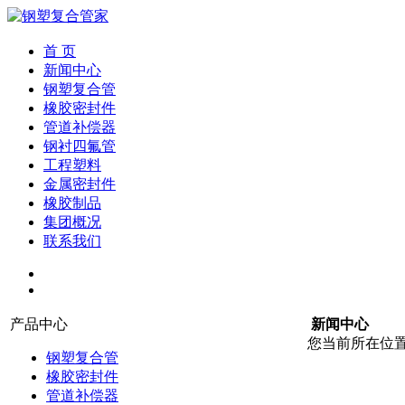
首 页
新闻中心
钢塑复合管
橡胶密封件
管道补偿器
钢衬四氟管
工程塑料
金属密封件
橡胶制品
集团概况
联系我们
产品中心
新闻中心
您当前所在位
钢塑复合管
橡胶密封件
管道补偿器