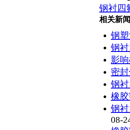
钢衬四
相关新
钢塑
钢衬
影响
密封
钢衬
橡胶
钢衬
08-2