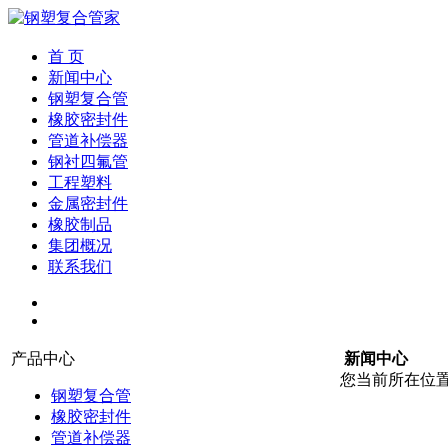
首 页
新闻中心
钢塑复合管
橡胶密封件
管道补偿器
钢衬四氟管
工程塑料
金属密封件
橡胶制品
集团概况
联系我们
产品中心
新闻中心
您当前所在位
钢塑复合管
橡胶密封件
管道补偿器