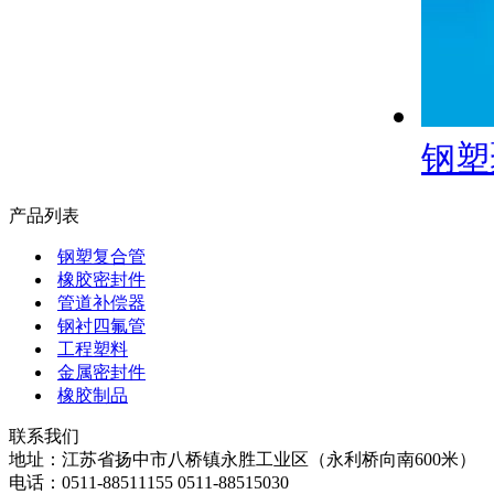
钢塑
产品列表
钢塑复合管
橡胶密封件
管道补偿器
钢衬四氟管
工程塑料
金属密封件
橡胶制品
联系我们
地址：江苏省扬中市八桥镇永胜工业区（永利桥向南600米）
电话：0511-88511155 0511-88515030