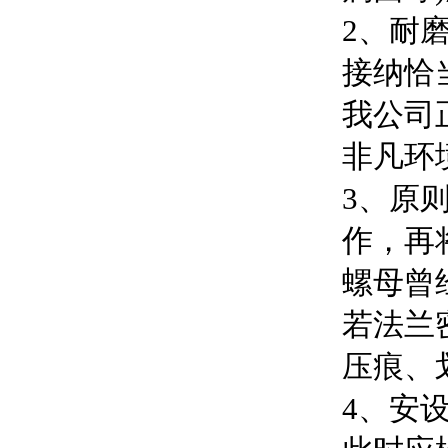
2、耐
接纳恰
我公司
非凡环
3、原
作，再
螺母曾
若法兰
压痕、
4、安