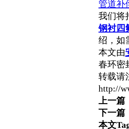
管道补
我们将
钢衬四
绍，如
本文由
春环密封
转载请
http://
上一篇
下一篇
本文Ta