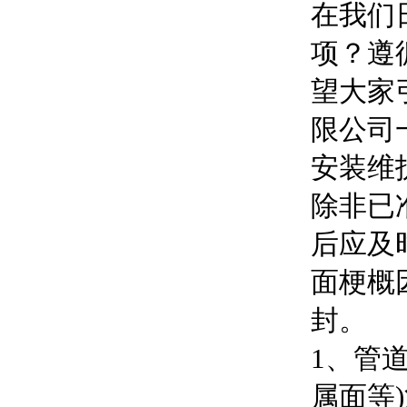
在我们
项？遵
望大家
限公司
安装维
除非已
后应及
面梗概
封。
1、管
属面等