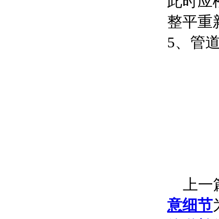
此时应
整平重
5、管
上一篇
意细节