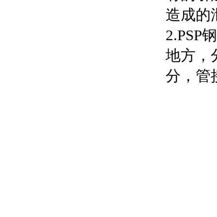
造成的
2.P
地方，
分，管