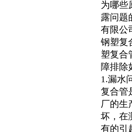
为哪些
露问题
有限公
钢塑复
塑复合
障排除
1.漏
复合管
厂的生
坏，在
有的引