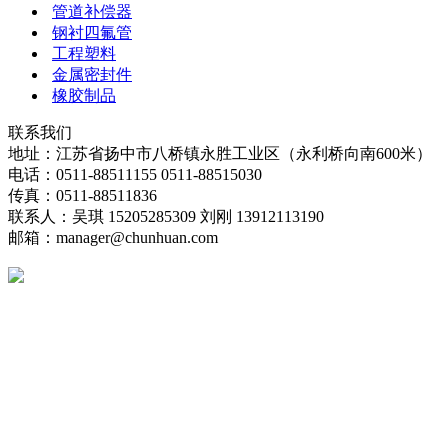
管道补偿器
钢衬四氟管
工程塑料
金属密封件
橡胶制品
联系我们
地址：江苏省扬中市八桥镇永胜工业区（永利桥向南600米）
电话：0511-88511155 0511-88515030
传真：0511-88511836
联系人：吴琪 15205285309 刘刚 13912113190
邮箱：manager@chunhuan.com