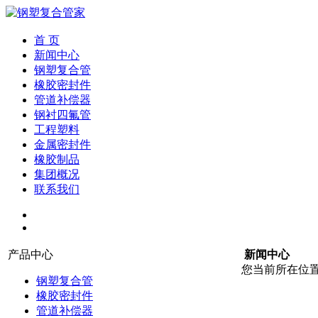
首 页
新闻中心
钢塑复合管
橡胶密封件
管道补偿器
钢衬四氟管
工程塑料
金属密封件
橡胶制品
集团概况
联系我们
产品中心
新闻中心
您当前所在位
钢塑复合管
橡胶密封件
管道补偿器