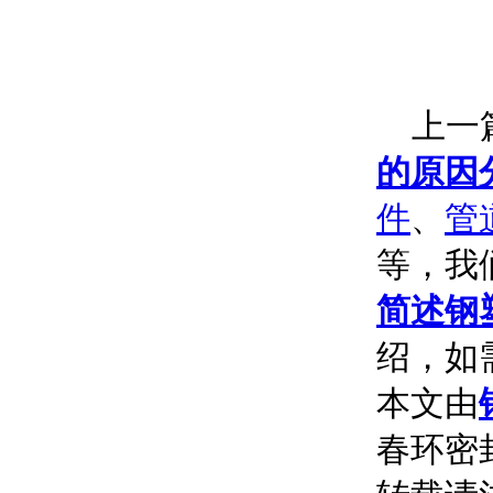
上一篇
的原因
件
、
管
等，我
简述钢
绍，如
本文由
春环密封