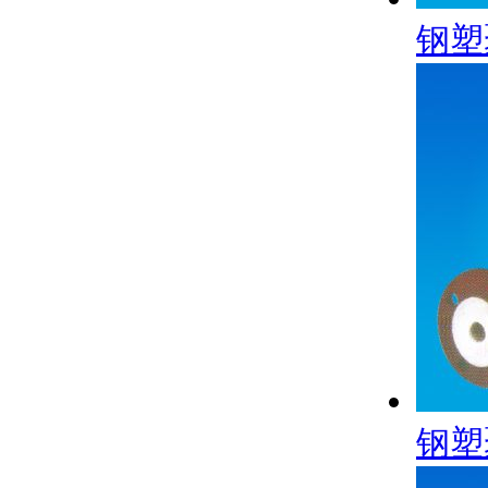
钢塑
钢塑