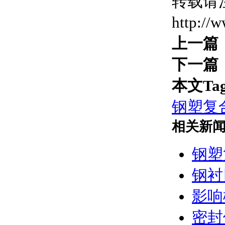
转载请
http://
上一篇
下一篇
本文Ta
钢塑复
相关新
钢塑
钢衬
影响
密封