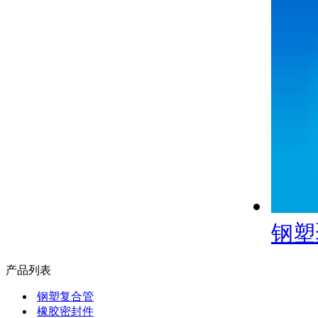
钢塑
产品列表
钢塑复合管
橡胶密封件