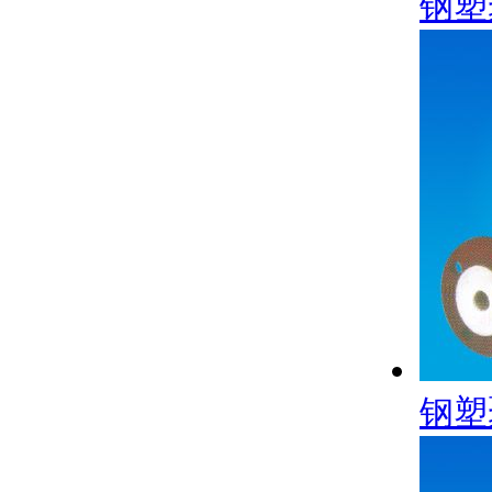
钢塑
钢塑