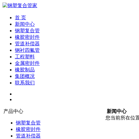
首 页
新闻中心
钢塑复合管
橡胶密封件
管道补偿器
钢衬四氟管
工程塑料
金属密封件
橡胶制品
集团概况
联系我们
产品中心
新闻中心
您当前所在位
钢塑复合管
橡胶密封件
管道补偿器