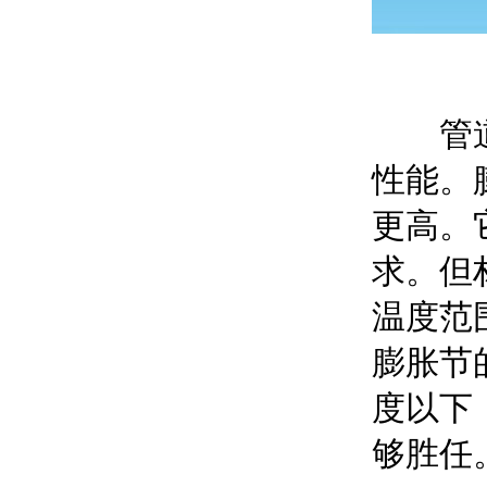
管道补
性能。
更高。
求。但
温度范
膨胀节
度以下
够胜任