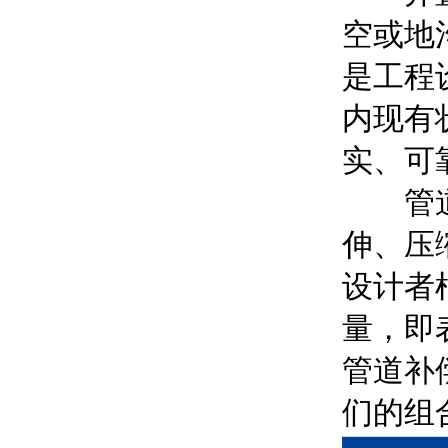
空或地
是工程
内现有
实、可
管道补
伸、压
设计者
量，即
管道补
们的组