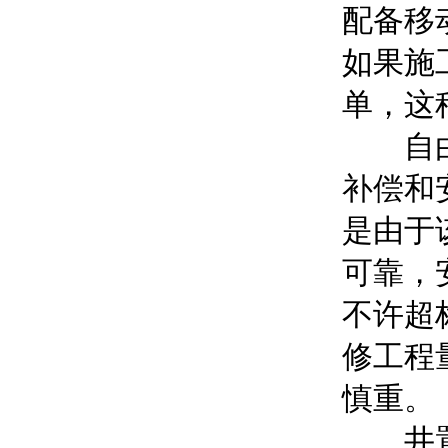
配备移
如果施
单，这
自由补
补偿和
是由于
可靠，
不许超
修工程
慎重。
井置式