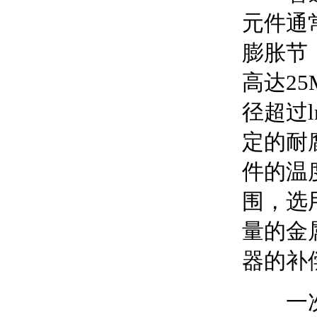
元件通
膨胀节
高达2
径超过l
定的耐
件的温
围，选
量的金
器的补
一次性