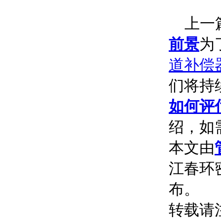
上一篇
前景
为
道补偿
们将持
如何评
绍，如
本文由
江春环密
布。
转载请