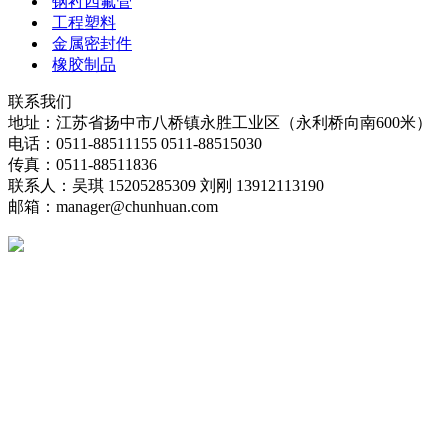
钢衬四氟管
工程塑料
金属密封件
橡胶制品
联系我们
地址：江苏省扬中市八桥镇永胜工业区（永利桥向南600米）
电话：0511-88511155 0511-88515030
传真：0511-88511836
联系人：吴琪 15205285309 刘刚 13912113190
邮箱：manager@chunhuan.com