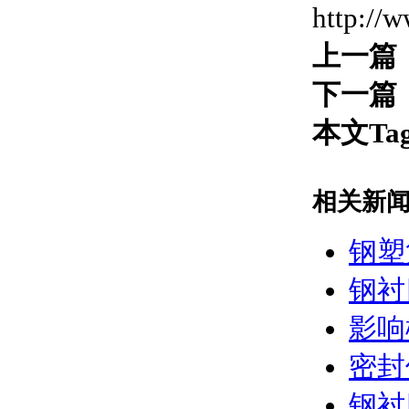
http://
上一篇
下一篇
本文Ta
相关新
钢塑
钢衬
影响
密封
钢衬