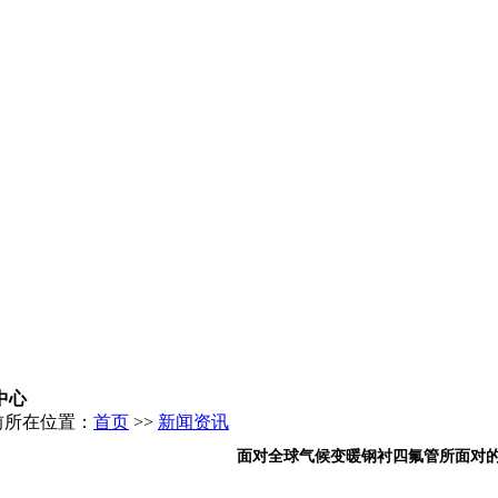
中心
前所在位置：
首页
>>
新闻资讯
面对全球气候变暖钢衬四氟管所面对