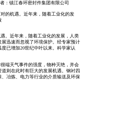
nfzp.com 作者：镇江春环密封件集团有限公司
对的机遇。近年来，随着工业化的发
致
遇。近年来，随着工业化的发展，人类
发展迅速而忽视了环境保护。经专家预计
度已增加20世纪中叶以来。科学家认
。
很端天气事件的强度，物种灭绝，并会
管道则在此时有巨大的发展机遇。钢衬四
保、冶炼、电力等行业的介质输送及环保