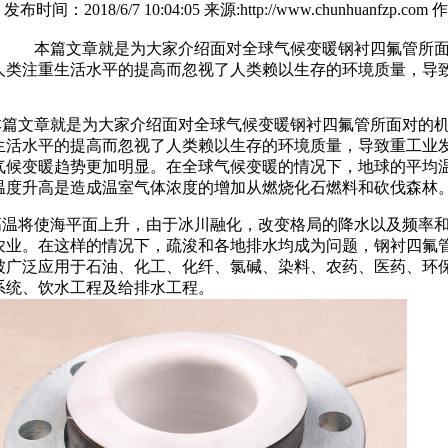
发布时间：2018/6/7 10:04:05 来源:http://www.chunhua
：
本篇文章就是为大家介绍面对全球气候变暖钢衬四氟管所面
人类注重生活水平的提高而忽视了人类赖以生存的环境质量，导
文章就是为大家介绍面对全球气候变暖钢衬四氟管所面对的机
生活水平的提高而忽视了人类赖以生存的环境质量，导致重工业
气候变暖趋势更加明显。在全球气候变暖的情况下，地球的平均温
温度升高是造成温室气体浓度的增加从燃烧化石燃料和砍伐森林
将使海平面上升，由于冰川融化，改变格局的降水以及频率和
农业。在这样的情况下，疏浚和各地排水均成为问题，钢衬四氟
被广泛应用于石油、化工、化纤、氯碱、染料、农药、医药、环
系统、饮水工程及给排水工程。