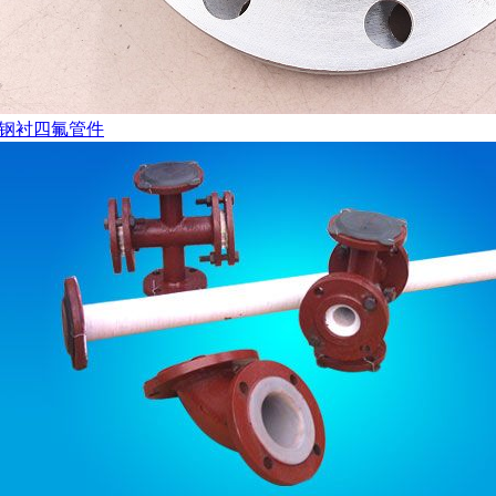
钢衬四氟管件