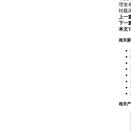
理发
转载请注
上一
下一
本文T
相关新
相关产