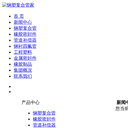
首 页
新闻中心
钢塑复合管
橡胶密封件
管道补偿器
钢衬四氟管
工程塑料
金属密封件
橡胶制品
集团概况
联系我们
产品中心
新闻
您当
钢塑复合管
橡胶密封件
管道补偿器