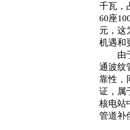
千瓦，
60座1
元，这
机遇和
由于电
通波纹
靠性，
证，属
核电站
管道补