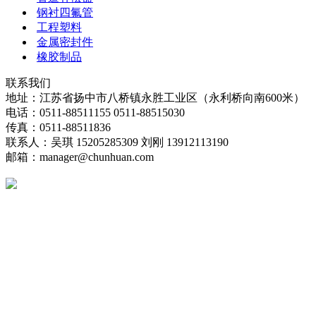
钢衬四氟管
工程塑料
金属密封件
橡胶制品
联系我们
地址：江苏省扬中市八桥镇永胜工业区（永利桥向南600米）
电话：0511-88511155 0511-88515030
传真：0511-88511836
联系人：吴琪 15205285309 刘刚 13912113190
邮箱：manager@chunhuan.com