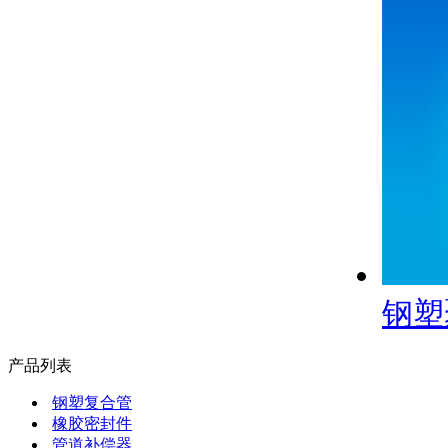
钢塑
产品列表
钢塑复合管
橡胶密封件
管道补偿器