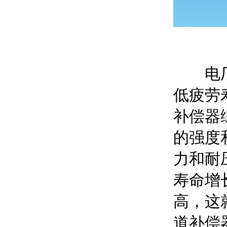
电厂管
低疲劳
补偿器
的强度
力和耐
寿命增
高，这
道补偿