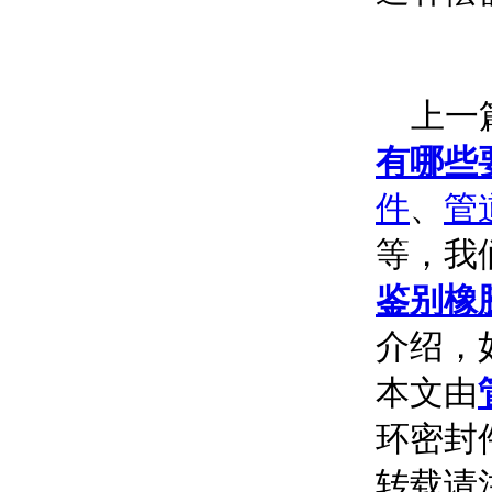
上一篇
有哪些
件
、
管
等，我
鉴别橡
介绍，
本文由
环密封件
转载请