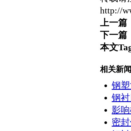
http://
上一篇
下一篇
本文Ta
相关新
钢塑
钢衬
影响
密封