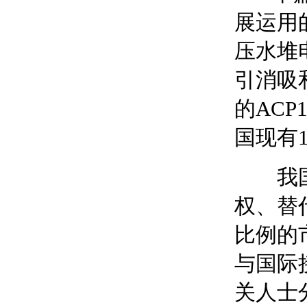
展运用
压水堆
引消吸
的ACP
国现有
我国在
权、替
比例的
与国际
关人士