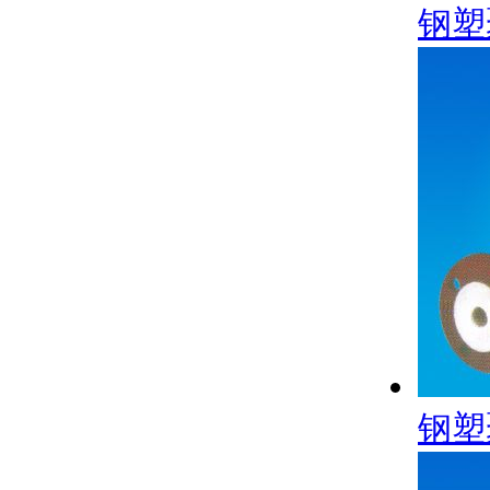
钢塑
钢塑