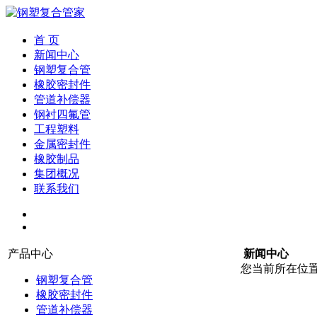
首 页
新闻中心
钢塑复合管
橡胶密封件
管道补偿器
钢衬四氟管
工程塑料
金属密封件
橡胶制品
集团概况
联系我们
产品中心
新闻中心
您当前所在位
钢塑复合管
橡胶密封件
管道补偿器