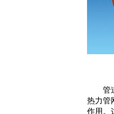
管道补
热力管
作用。