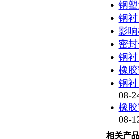
钢塑
钢衬
影响
密封
钢衬
橡胶
钢衬
08-2
橡胶
08-1
相关产