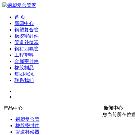
首 页
新闻中心
钢塑复合管
橡胶密封件
管道补偿器
钢衬四氟管
工程塑料
金属密封件
橡胶制品
集团概况
联系我们
产品中心
新闻中心
您当前所在位
钢塑复合管
橡胶密封件
管道补偿器