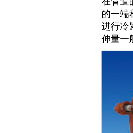
在管道
的一端
进行冷
伸量一