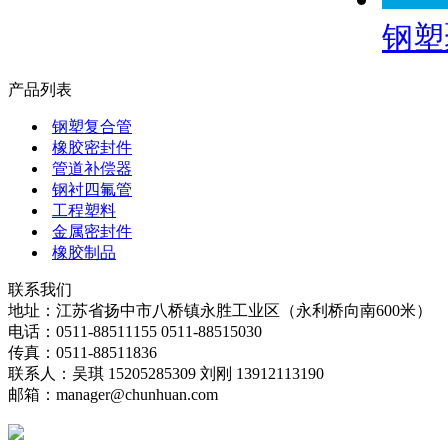
钢塑
产品列表
钢塑复合管
橡胶密封件
管道补偿器
钢衬四氟管
工程塑料
金属密封件
橡胶制品
联系我们
地址：江苏省扬中市八桥镇永胜工业区（永利桥向南600米）
电话：0511-88511155 0511-88515030
传真：0511-88511836
联系人：吴琪 15205285309 刘刚 13912113190
邮箱：manager@chunhuan.com