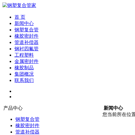
首 页
新闻中心
钢塑复合管
橡胶密封件
管道补偿器
钢衬四氟管
工程塑料
金属密封件
橡胶制品
集团概况
联系我们
产品中心
新闻中心
您当前所在位
钢塑复合管
橡胶密封件
管道补偿器