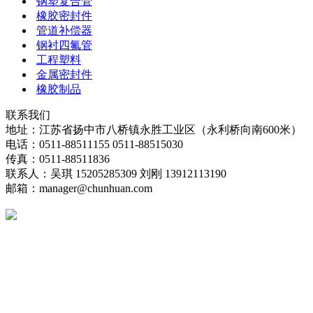
钢塑复合管
橡胶密封件
管道补偿器
钢衬四氟管
工程塑料
金属密封件
橡胶制品
联系我们
地址：江苏省扬中市八桥镇永胜工业区（永利桥向南600米）
电话：0511-88511155 0511-88515030
传真：0511-88511836
联系人：吴琪 15205285309 刘刚 13912113190
邮箱：manager@chunhuan.com