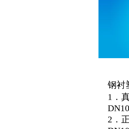
钢衬塑
1．真空
DN100
2．正压 