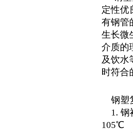
定性优
有钢管
生长微
介质的
及饮水
时符合
钢塑复
1. 钢
105℃