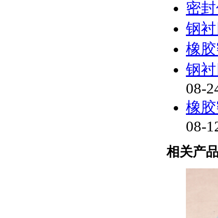
密封
钢衬
橡胶
钢衬
08-2
橡胶
08-1
相关产