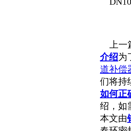
DN100
上一篇
介绍
为
道补偿
们将持
如何正
绍，如
本文由
春环密封