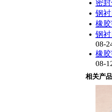
密封
钢衬
橡胶
钢衬
08-2
橡胶
08-1
相关产