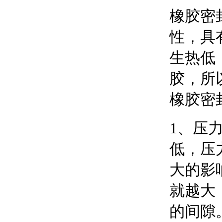
橡胶密
性，具
生热低
胶，所
橡胶密
1、压
低，压
大的影
就越大
的间隙