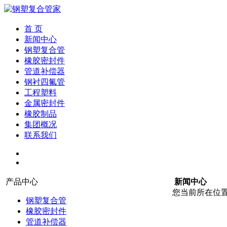
首 页
新闻中心
钢塑复合管
橡胶密封件
管道补偿器
钢衬四氟管
工程塑料
金属密封件
橡胶制品
集团概况
联系我们
产品中心
新闻中心
您当前所在位
钢塑复合管
橡胶密封件
管道补偿器