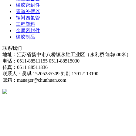
橡胶密封件
管道补偿器
钢衬四氟管
工程塑料
金属密封件
橡胶制品
联系我们
地址：江苏省扬中市八桥镇永胜工业区（永利桥向南600米）
电话：0511-88511155 0511-88515030
传真：0511-88511836
联系人：吴琪 15205285309 刘刚 13912113190
邮箱：manager@chunhuan.com