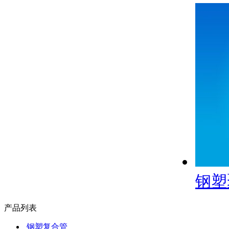
钢塑
产品列表
钢塑复合管