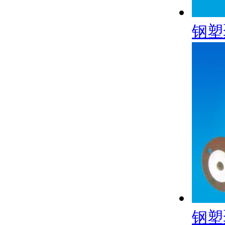
钢塑
钢塑