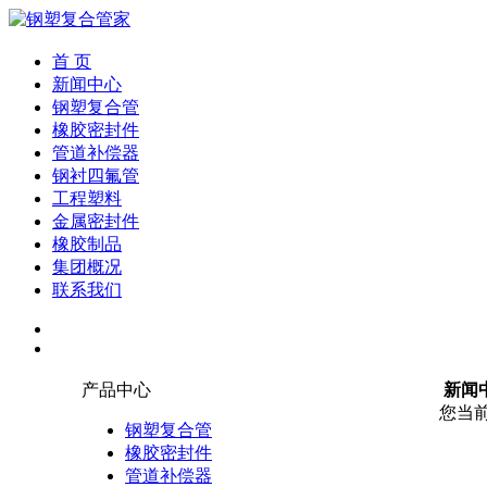
首 页
新闻中心
钢塑复合管
橡胶密封件
管道补偿器
钢衬四氟管
工程塑料
金属密封件
橡胶制品
集团概况
联系我们
产品中心
新闻
您当
钢塑复合管
橡胶密封件
管道补偿器