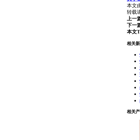
本文
转载请注
上一
下一
本文T
相关新
相关产