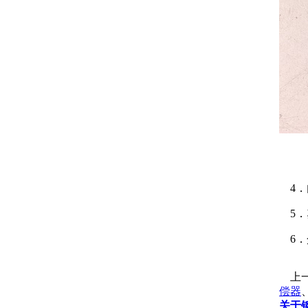
4．
5．
6．介
上一
偿器
关于