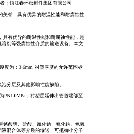
nfzp.com 作者：镇江春环密封件集团有限公司
”的美誉，具有优异的耐温性能和耐腐蚀性
誉，具有优异的耐温性能和耐腐蚀性能，是
机溶剂等强腐蚀性介质的输送设备。本文
度为：3-6mm, 衬塑厚度的允许范围标
气泡分层及其他影响性能缺陷。
PN1.0MPa；衬塑层延伸出管道端部至
重铬酸钾、盐酸、氯化钠、氟化钠、氢氧
固液混合体等介质的输送；可抵御小分子