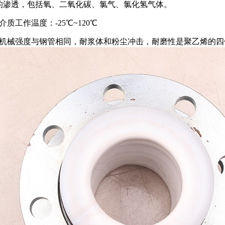
的渗透，包括氧、二氧化碳、氯气、氯化氢气体。
质工作温度：-25℃~120℃
机械强度与钢管相同，耐浆体和粉尘冲击，耐磨性是聚乙烯的四