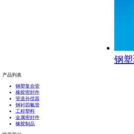
钢塑
产品列表
钢塑复合管
橡胶密封件
管道补偿器
钢衬四氟管
工程塑料
金属密封件
橡胶制品