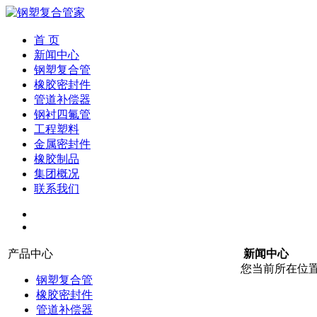
首 页
新闻中心
钢塑复合管
橡胶密封件
管道补偿器
钢衬四氟管
工程塑料
金属密封件
橡胶制品
集团概况
联系我们
产品中心
新闻中心
您当前所在位
钢塑复合管
橡胶密封件
管道补偿器