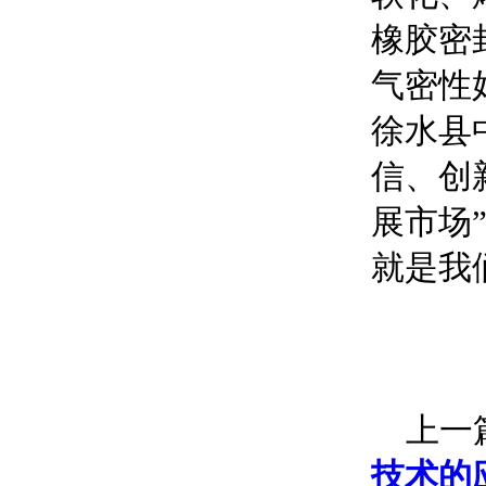
橡胶密
气密性
徐水县
信、创
展市场
就是我
上一篇
技术的