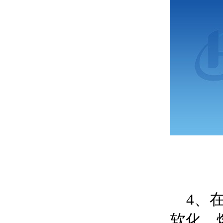
4、在
软化、