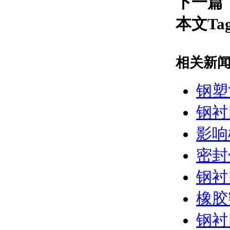
下一篇
本文Ta
相关新
钢塑
钢衬
影响
密封
钢衬
橡胶
钢衬