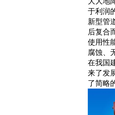
大大地
于利润
新型管
后复合
使用性
腐蚀、
在我国
来了发
了简略