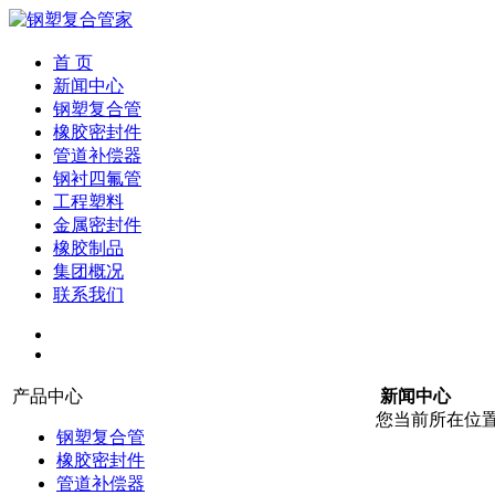
首 页
新闻中心
钢塑复合管
橡胶密封件
管道补偿器
钢衬四氟管
工程塑料
金属密封件
橡胶制品
集团概况
联系我们
产品中心
新闻中心
您当前所在位
钢塑复合管
橡胶密封件
管道补偿器