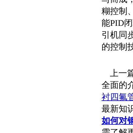
糊控制
能PI
引机同
的控制
上一篇
全面的
衬四氟
最新知
如何对
需了解