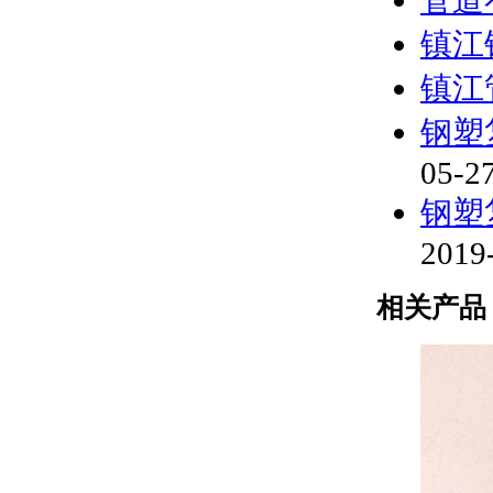
镇江
镇江
钢塑
05-2
钢塑
2019
相关产品