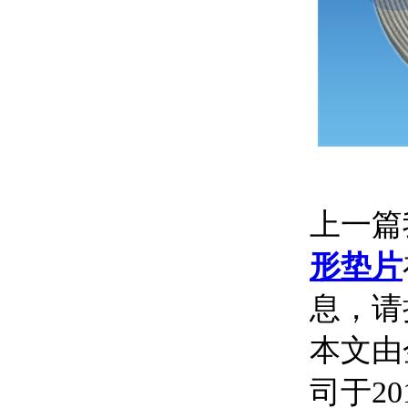
上一篇
形垫片
息，请
本文由
司于201