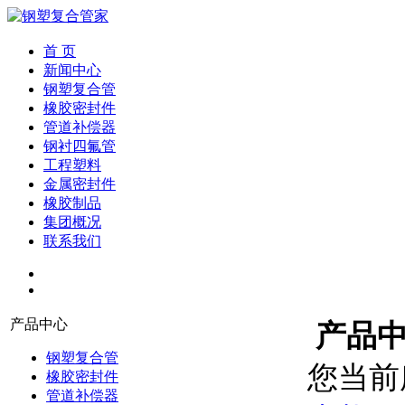
首 页
新闻中心
钢塑复合管
橡胶密封件
管道补偿器
钢衬四氟管
工程塑料
金属密封件
橡胶制品
集团概况
联系我们
产品中心
产品
钢塑复合管
您当前
橡胶密封件
管道补偿器