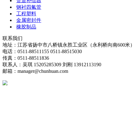
管道补偿器
钢衬四氟管
工程塑料
金属密封件
橡胶制品
联系我们
地址：江苏省扬中市八桥镇永胜工业区（永利桥向南600米）
电话：0511-88511155 0511-88515030
传真：0511-88511836
联系人：吴琪 15205285309 刘刚 13912113190
邮箱：manager@chunhuan.com